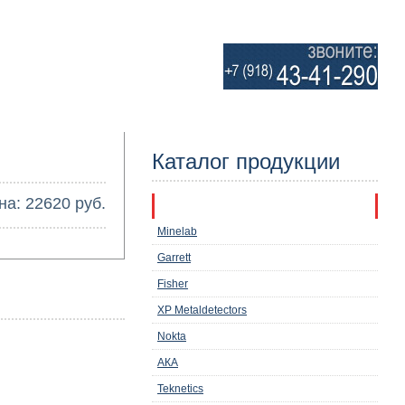
Каталог продукции
на: 22620 руб.
Металлоискатели
Minelab
Garrett
Fisher
XP Metaldetectors
Nokta
АКА
Teknetics