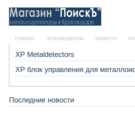
ГЛАВНАЯ
ПРОИЗВОДИТЕЛИ
НОВОСТИ
КО
XP Metaldetectors
XP блок управления для металлои
Последние новости