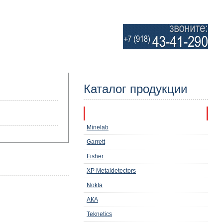
Каталог продукции
Металлоискатели
Minelab
Garrett
Fisher
XP Metaldetectors
Nokta
АКА
Teknetics